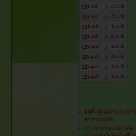
i.pdf
[ ]
195 Kb
j.pdf
[ ]
391 Kb
k.pdf
[ ]
435 Kb
l.pdf
[ ]
209 Kb
m.pdf
[ ]
386 Kb
n.pdf
[ ]
395 Kb
o.pdf
[ ]
384 Kb
p.pdf
[ ]
385 Kb
จัดตั้งศูนย์อำนวยก
สาธารณภัย
ประกาศรับสมัครคัดเล
ตำแหน่งในระดับที่สู