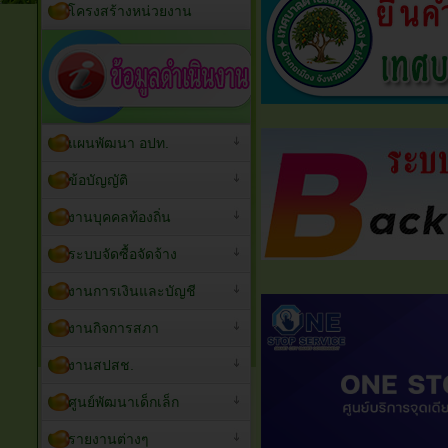
โครงสร้างหน่วยงาน
แผนพัฒนา อปท.
ข้อบัญญัติ
งานบุคคลท้องถิ่น
ระบบจัดซื้อจัดจ้าง
งานการเงินและบัญชี
งานกิจการสภา
งานสปสช.
ศูนย์พัฒนาเด็กเล็ก
รายงานต่างๆ