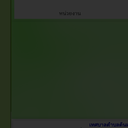
เทศบาลตำบลต้นมะ