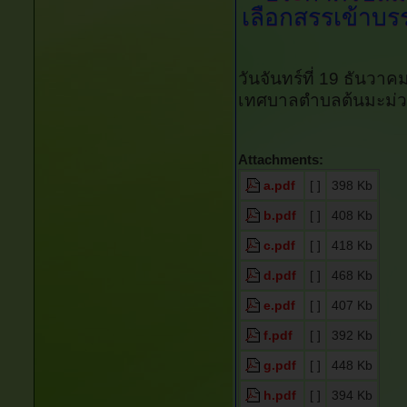
เลือกสรรเข้าบรร
วันจันทร์ที่ 19 ธันวา
เทศบาลตำบลต้นมะม่ว
Attachments:
a.pdf
[ ]
398 Kb
b.pdf
[ ]
408 Kb
c.pdf
[ ]
418 Kb
d.pdf
[ ]
468 Kb
e.pdf
[ ]
407 Kb
f.pdf
[ ]
392 Kb
g.pdf
[ ]
448 Kb
h.pdf
[ ]
394 Kb