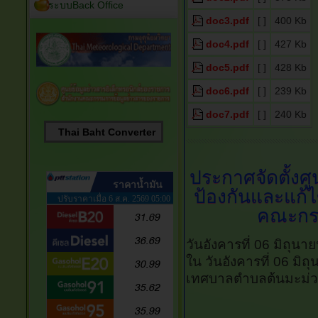
ระบบBack Office
doc3.pdf
[ ]
400 Kb
doc4.pdf
[ ]
427 Kb
doc5.pdf
[ ]
428 Kb
doc6.pdf
[ ]
239 Kb
doc7.pdf
[ ]
240 Kb
Thai Baht Converter
ประกาศจัดตั้งศ
ป้องกันและแก้
คณะกรรม
วันอังคารที่ 06 มิถุน
ใน วันอังคารที่ 06 มิ
เทศบาลตำบลต้นมะม่ว