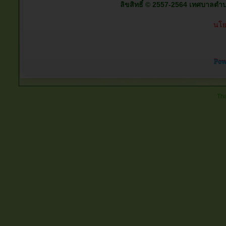
ลิขสิทธิ์ © 2557-2564 เทศบาลตำบลต
นโย
Tha