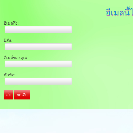
อีเมลนี้
อีเมลถึง:
ผู้ส่ง:
อีเมล์ของคุณ:
หัวข้อ:
ส่ง
ยกเลิก