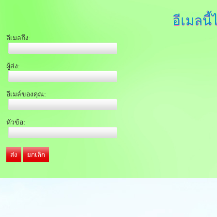
อีเมลนี้
อีเมลถึง:
ผู้ส่ง:
อีเมล์ของคุณ:
หัวข้อ:
ส่ง
ยกเลิก