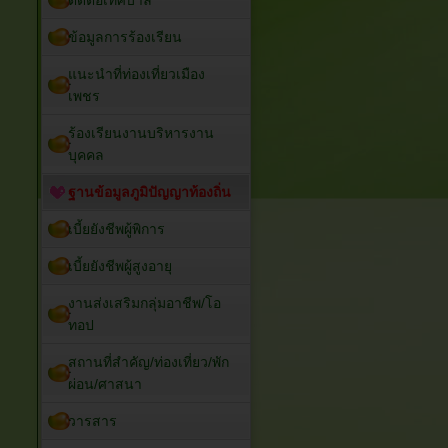
ติดต่อเทศบาล
ข้อมูลการร้องเรียน
แนะนำที่ท่องเที่ยวเมือง
เพชร
ร้องเรียนงานบริหารงาน
บุคคล
ฐานข้อมูลภูมิปัญญาท้องถิ่น
เบี้ยยังชีพผู้พิการ
เบี้ยยังชีพผู้สูงอายุ
งานส่งเสริมกลุ่มอาชีพ/โอ
ทอป
สถานที่สำคัญ/ท่องเที่ยว/พัก
ผ่อน/ศาสนา
วารสาร