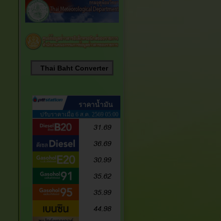
Thai Baht Converter