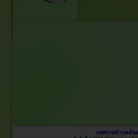
เทศบาลตำบลต้นมะ