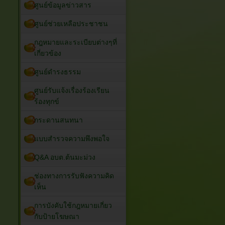
ศูนย์ข้อมูลข่าวสาร
ศูนย์ช่วยเหลือประชาชน
กฎหมายและระเบียบต่างๆที่
เกี่ยวข้อง
ศูนย์ดำรงธรรม
ศูนย์รับแจ้งเรื่องร้องเรียน
ร้องทุกข์
กระดานสนทนา
แบบสำรวจความพึงพอใจ
Q&A อบต.ต้นมะม่วง
ช่องทางการรับฟังความคิด
เห็น
การบังคับใช้กฎหมายเกี่ยว
กับป้ายโฆษณา