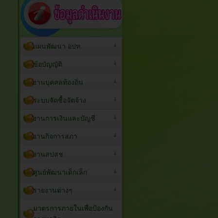
แผนพัฒนา อปท.
ข้อบัญญัติ
งานบุคคลท้องถิ่น
ระบบจัดซื้อจัดจ้าง
งานการเงินและบัญชี
งานกิจการสภา
งานสปสช.
ศูนย์พัฒนาเด็กเล็ก
รายงานต่างๆ
มาตรการภายในเพื่อป้องกัน