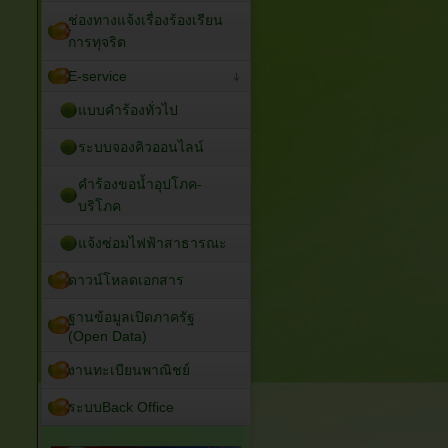
ช่องทางแจ้งเรื่องร้องเรียน
การทุจริต
E-service
แบบคำร้องทั่วไป
ระบบจองคิวออนไลน์
คำร้องขอน้ำอุปโภค-
บริโภค
แจ้งซ่อมไฟฟ้าสาธารณะ
ดาวน์โหลดเอกสาร
ฐานข้อมูลเปิดภาครัฐ
(Open Data)
งานทะเบียนพาณิชย์
ระบบBack Office