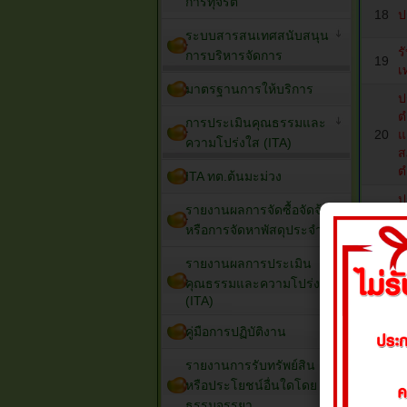
การทุจริต
18
ป
ระบบสารสนเทศสนับสนุน
ร
การบริหารจัดการ
19
เ
มาตรฐานการให้บริการ
ป
ต
การประเมินคุณธรรมและ
20
แ
ความโปร่งใส (ITA)
ส
ต
ITA ทต.ต้นมะม่วง
ป
รายงานผลการจัดซื้อจัดจ้าง
ต
หรือการจัดหาพัสดุประจำปี
เ
21
ป
รายงานผลการประเมิน
ท
คุณธรรมและความโปร่งใส
เ
(ITA)
ส
22
คู่มือการปฏิบัติงาน
เ
รายงานการรับทรัพย์สิน
23
อ
หรือประโยชน์อื่นใดโดย
ธรรมจรรยา