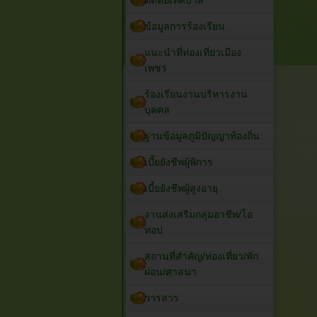
ติดต่อเทศบาล
ข้อมูลการร้องเรียน
แนะนำที่ท่องเที่ยวเมือง
เพชร
ร้องเรียนงานบริหารงาน
บุคคล
ฐานข้อมูลภูมิปัญญาท้องถิ่น
เบี้ยยังชีพผู้พิการ
เบี้ยยังชีพผู้สูงอายุ
งานส่งเสริมกลุ่มอาชีพ/โอ
ทอป
สถานที่สำคัญ/ท่องเที่ยว/พัก
ผ่อน/ศาสนา
วารสาร