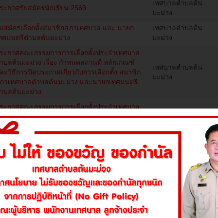
เทศบาลตำบลต้น
ระกาศรับสมัครนักเรียน 2569
มะม่วง
ับสมัครเลือกตั้งสมาชิกสภาเทศบาล และ นายก
เทศบาลตำบลต้น
ทศมนตรีตำบลต้นมะม่วง
มะม่วง
ระกาศคณะกรรมการการเลือกตั้งประจำเทศบาล
ำบลต้นมะม่วง เรื่อง กำหนดสถานที่ หลักเกณฑ์
เทศบาลตำบลต้น
ละวิธีการปิดประกาศเกี่ยวกับการเลือกตั้ง สมาชิก
มะม่วง
ภาเทศบาลตำบลต้นมะม่วง และนายกเทศมนตรี
ำบลต้นมะม่วง
ระกาศคณะกรรมการการเลือกตั้งประจำเทศบาล
ำบลต้นมะม่วง เรื่อง จำนวนประกาศและแผ่นป้าย
กี่ยวกับการหาเสียงเลือกตั้ง หลักเกณฑ์ วิธีการปิด
เทศบาลตำบลต้น
ระกาศ และติดแผ่นป้ายหาเสียงเลือกตั้ง และสถาน
มะม่วง
ี่ปิดประกาศและติดแผ่นป้ายเกี่ยวกับการหาเสียง
ลือกตั้ง ของผู้สมัครรับเลือกตั้งส
ื่อการขับเคลื่อนการดำเนินงานตามจุดเน้นโรคไข้
เทศบาลตำบลต้น
ลือดออกในโรงงาน 2569
มะม่วง
เทศบาลตำบลต้น
บรมหลักสูตรนวดไทยเพื่อสุขภาพ 150 ชั่วโมง
มะม่วง