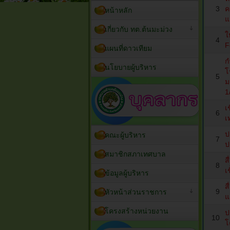
3
ค
หน้าหลัก
แ
เกี่ยวกับ ทต.ต้นมะม่วง
ใ
4
F
แผนที่ดาวเทียม
ก
นโยบายผู้บริหาร
โ
5
ม
1
เ
6
เ
ป
คณะผู้บริหาร
7
ป
สมาชิกสภาเทศบาล
ส
8
เ
ข้อมูลผู้บริหาร
ส
9
หัวหน้าส่วนราชการ
แ
โครงสร้างหน่วยงาน
ป
10
โ