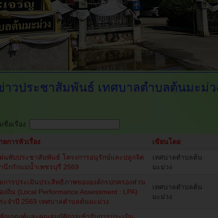
ข่าวประชาสัมพันธ์
เทศบาลตำบลต้นมะม่ว
ชื่อเรื่อง
ายการหัวเรื่อง
เขียนโดย
ผ่นพับประชาสัมพันธ์ โครงการอนุรักษ์และปลูกจิต
เทศบาลตำบลต้น
ำนึกรักแม่น้ำเพชรบุรี 2569
มะม่วง
ลการประเมินประสิทธิภาพขององค์กรปกครองส่วน
เทศบาลตำบลต้น
้องถิ่น (Local Performance Assessment : LPA)
มะม่วง
ระจำปี 2569 เทศบาลตำบลต้นมะม่วง
ลักเกณฑ์และคุณสมบัติการเข้ารับการประเมิน