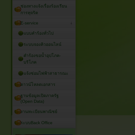
ช่องทางแจ้งเรื่องร้องเรียน
การทุจริต
E-service
แบบคำร้องทั่วไป
ระบบจองคิวออนไลน์
คำร้องขอน้ำอุปโภค-
บริโภค
แจ้งซ่อมไฟฟ้าสาธารณะ
ดาวน์โหลดเอกสาร
ฐานข้อมูลเปิดภาครัฐ
(Open Data)
งานทะเบียนพาณิชย์
ระบบBack Office