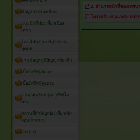
ติดต่อเทศบาล
2. อำนาจหน้าที่ของเทศบ
ข้อมูลการร้องเรียน
โครงสร้างรวมเทศบาลตำบ
แนะนำที่ท่องเที่ยวเมือง
เพชร
ร้องเรียนงานบริหารงาน
บุคคล
ฐานข้อมูลภูมิปัญญาท้องถิ่น
เบี้ยยังชีพผู้พิการ
เบี้ยยังชีพผู้สูงอายุ
งานส่งเสริมกลุ่มอาชีพ/โอ
ทอป
สถานที่สำคัญ/ท่องเที่ยว/พัก
ผ่อน/ศาสนา
วารสาร