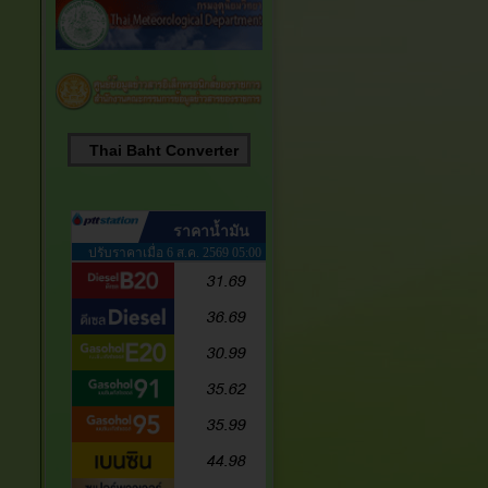
Thai Baht Converter