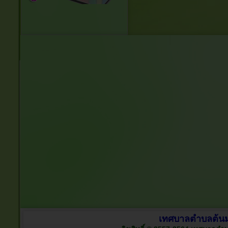
เทศบาลตำบลต้นมะ