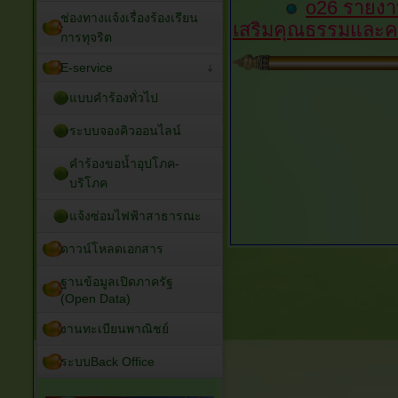
o26 รายง
ช่องทางแจ้งเรื่องร้องเรียน
เสริมคุณธรรมและ
การทุจริต
E-service
แบบคำร้องทั่วไป
ระบบจองคิวออนไลน์
คำร้องขอน้ำอุปโภค-
บริโภค
แจ้งซ่อมไฟฟ้าสาธารณะ
ดาวน์โหลดเอกสาร
ฐานข้อมูลเปิดภาครัฐ
(Open Data)
งานทะเบียนพาณิชย์
ระบบBack Office