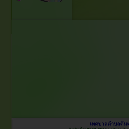
เทศบาลตำบลต้นมะ