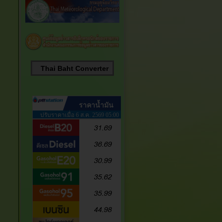
Thai Baht Converter