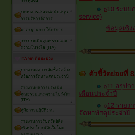
การทุจริต
10 ระบบก
o
ระบบสารสนเทศสนับสนุน
service)
การบริหารจัดการ
ข้อมูลเชิง
มาตรฐานการให้บริการ
การประเมินคุณธรรมและ
ความโปร่งใส (ITA)
ITA ทต.ต้นมะม่วง
รายงานผลการจัดซื้อจัดจ้าง
ตัวชี้วัดย่อยที่
หรือการจัดหาพัสดุประจำปี
11 สรุปกา
o
รายงานผลการประเมิน
เดือนประจำปี
คุณธรรมและความโปร่งใส
(ITA)
12 รายงาน
o
คู่มือการปฏิบัติงาน
จัดหาพัสดุประจำปี
รายงานการรับทรัพย์สิน
หรือประโยชน์อื่นใดโดย
ธรรมจรรยา