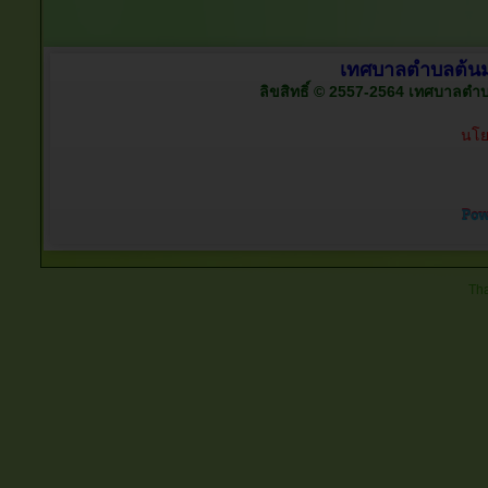
เทศบาลตำบลต้นมะ
ลิขสิทธิ์ © 2557-2564 เทศบาลตำบลต
นโย
Tha