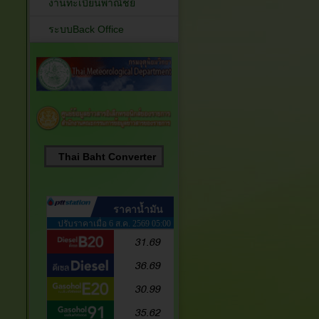
งานทะเบียนพาณิชย์
ระบบBack Office
Thai Baht Converter