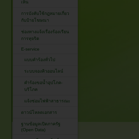
เห็น
การบังคับใช้กฎหมายเกี่ยว
กับป้ายโฆษณา
ช่องทางแจ้งเรื่องร้องเรียน
การทุจริต
E-service
แบบคำร้องทั่วไป
ระบบจองคิวออนไลน์
คำร้องขอน้ำอุปโภค-
บริโภค
แจ้งซ่อมไฟฟ้าสาธารณะ
ดาวน์โหลดเอกสาร
ฐานข้อมูลเปิดภาครัฐ
(Open Data)