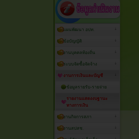
แผนพัฒนา อปท.
ข้อบัญญัติ
งานบุคคลท้องถิ่น
ระบบจัดซื้อจัดจ้าง
งานการเงินและบัญชี
ข้อมูลรายรับ-รายจ่าย
รายงานแสดงงบฐานะ
ทางการเงิน
งานกิจการสภา
งานสปสช.