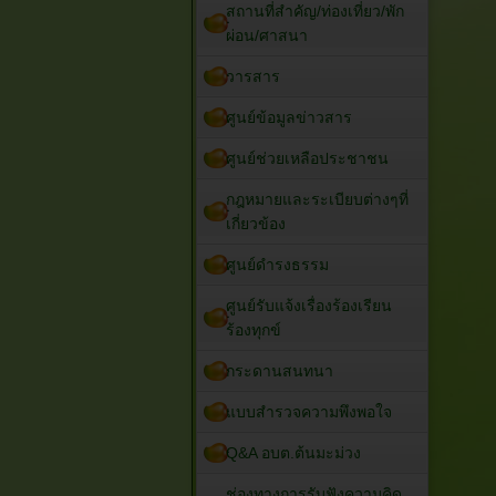
สถานที่สำคัญ/ท่องเที่ยว/พัก
ผ่อน/ศาสนา
วารสาร
ศูนย์ข้อมูลข่าวสาร
ศูนย์ช่วยเหลือประชาชน
กฎหมายและระเบียบต่างๆที่
เกี่ยวข้อง
ศูนย์ดำรงธรรม
ศูนย์รับแจ้งเรื่องร้องเรียน
ร้องทุกข์
กระดานสนทนา
แบบสำรวจความพึงพอใจ
Q&A อบต.ต้นมะม่วง
ช่องทางการรับฟังความคิด