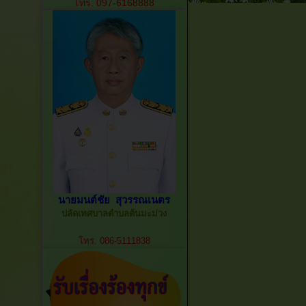
โทร. 097-6168888
นายมนต์ชัย สุวรรณเนตร
ปลัดเทศบาลตำบลต้นมะม่วง
โทร. 086-5111838