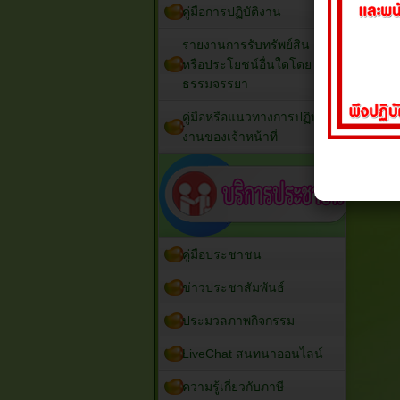
คู่มือการปฏิบัติงาน
รายงานการรับทรัพย์สิน
หรือประโยชน์อื่นใดโดย
ธรรมจรรยา
คู่มือหรือแนวทางการปฏิบัติ
งานของเจ้าหน้าที่
คู่มือประชาชน
ข่าวประชาสัมพันธ์
ประมวลภาพกิจกรรม
LiveChat สนทนาออนไลน์
ความรู้เกี่ยวกับภาษี