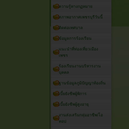
ความรู้ทางกฏหมาย
สภาพอากาศเพชรบุรีวันนี้
ติดต่อเทศบาล
ข้อมูลการร้องเรียน
แนะนำที่ท่องเที่ยวเมือง
เพชร
ร้องเรียนงานบริหารงาน
บุคคล
ฐานข้อมูลภูมิปัญญาท้องถิ่น
เบี้ยยังชีพผู้พิการ
เบี้ยยังชีพผู้สูงอายุ
งานส่งเสริมกลุ่มอาชีพ/โอ
ทอป