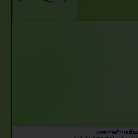
เทศบาลตำบลต้นมะ