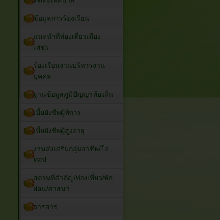
ติดต่อเทศบาล
ข้อมูลการร้องเรียน
แนะนำที่ท่องเที่ยวเมือง
เพชร
ร้องเรียนงานบริหารงาน
บุคคล
ฐานข้อมูลภูมิปัญญาท้องถิ่น
เบี้ยยังชีพผู้พิการ
เบี้ยยังชีพผู้สูงอายุ
งานส่งเสริมกลุ่มอาชีพ/โอ
ทอป
สถานที่สำคัญ/ท่องเที่ยว/พัก
ผ่อน/ศาสนา
วารสาร