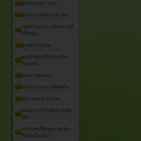
ศูนย์ข้อมูลข่าวสาร
ศูนย์ช่วยเหลือประชาชน
กฎหมายและระเบียบต่างๆที่
เกี่ยวข้อง
ศูนย์ดำรงธรรม
ศูนย์รับแจ้งเรื่องร้องเรียน
ร้องทุกข์
กระดานสนทนา
แบบสำรวจความพึงพอใจ
Q&A อบต.ต้นมะม่วง
ช่องทางการรับฟังความคิด
เห็น
การบังคับใช้กฎหมายเกี่ยว
กับป้ายโฆษณา