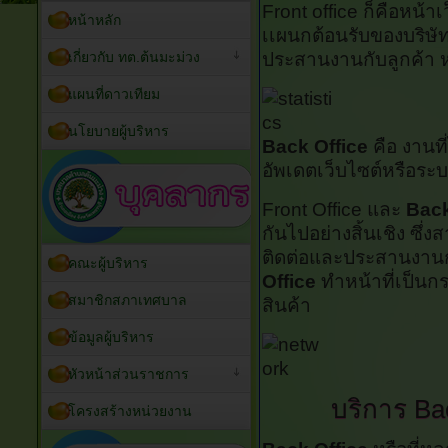
Front office ก็คือหน้า
หน้าหลัก
เเผนกต้อนรับของบริษั
เกี่ยวกับ ทต.ต้นมะม่วง
ประสานงานกับลูกค้า
แผนที่ดาวเทียม
นโยบายผู้บริหาร
Back Office
คือ งานที
อัพเดตเว็บไซต์หรือระบ
Front Office และ
Back
กันไปอย่างสิ้นเชิง ซึ่ง
ติดต่อและประสานงานก
คณะผู้บริหาร
Office
ทำหน้าที่เป็น
สมาชิกสภาเทศบาล
สินค้า
ข้อมูลผู้บริหาร
หัวหน้าส่วนราชการ
บริการ Ba
โครงสร้างหน่วยงาน