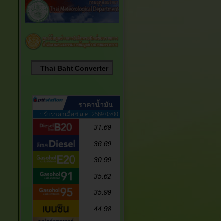
Thai Baht Converter