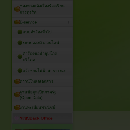
ช่องทางแจ้งเรื่องร้องเรียน
การทุจริต
E-service
แบบคำร้องทั่วไป
ระบบจองคิวออนไลน์
คำร้องขอน้ำอุปโภค-
บริโภค
แจ้งซ่อมไฟฟ้าสาธารณะ
ดาวน์โหลดเอกสาร
ฐานข้อมูลเปิดภาครัฐ
(Open Data)
งานทะเบียนพาณิชย์
ระบบBack Office