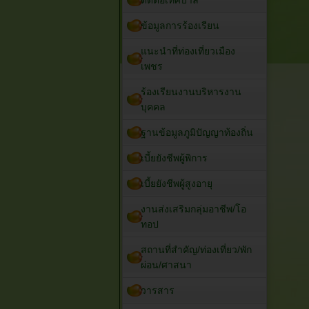
ติดต่อเทศบาล
ข้อมูลการร้องเรียน
แนะนำที่ท่องเที่ยวเมือง
เพชร
ร้องเรียนงานบริหารงาน
บุคคล
ฐานข้อมูลภูมิปัญญาท้องถิ่น
เบี้ยยังชีพผู้พิการ
เบี้ยยังชีพผู้สูงอายุ
งานส่งเสริมกลุ่มอาชีพ/โอ
ทอป
สถานที่สำคัญ/ท่องเที่ยว/พัก
ผ่อน/ศาสนา
วารสาร