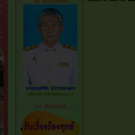
โทร. 097-6168888
นายมนต์ชัย สุวรรณเนตร
ปลัดเทศบาลตำบลต้นมะม่วง
โทร. 086-5111838