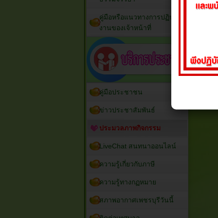
คู่มือหรือแนวทางการปฏิบัติ
งานของเจ้าหน้าที่
คู่มือประชาชน
ข่าวประชาสัมพันธ์
ประมวลภาพกิจกรรม
LiveChat สนทนาออนไลน์
ความรู้เกี่ยวกับภาษี
ความรู้ทางกฏหมาย
สภาพอากาศเพชรบุรีวันนี้