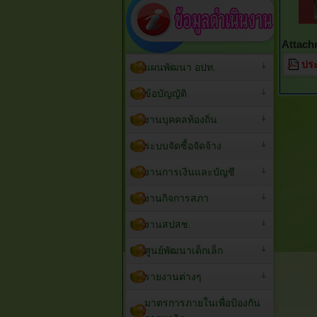
Attach
ประ
แผนพัฒนา อปท.
ข้อบัญญัติ
งานบุคคลท้องถิ่น
ระบบจัดซื้อจัดจ้าง
งานการเงินและบัญชี
งานกิจการสภา
งานสปสช.
ศูนย์พัฒนาเด็กเล็ก
รายงานต่างๆ
มาตรการภายในเพื่อป้องกัน