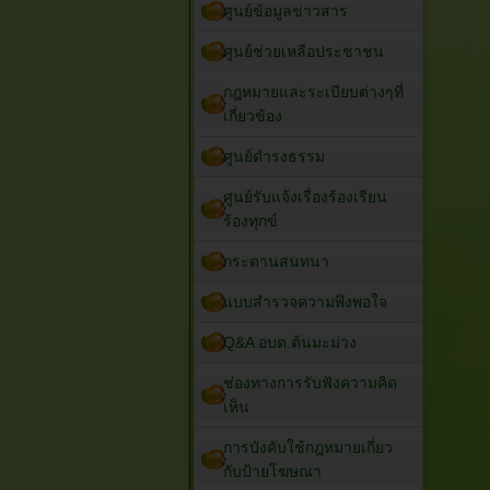
ศูนย์ข้อมูลข่าวสาร
ศูนย์ช่วยเหลือประชาชน
กฎหมายและระเบียบต่างๆที่
เกี่ยวข้อง
ศูนย์ดำรงธรรม
ศูนย์รับแจ้งเรื่องร้องเรียน
ร้องทุกข์
กระดานสนทนา
แบบสำรวจความพึงพอใจ
Q&A อบต.ต้นมะม่วง
ช่องทางการรับฟังความคิด
เห็น
การบังคับใช้กฎหมายเกี่ยว
กับป้ายโฆษณา