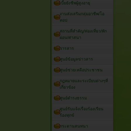
เบี้ยยังชีพผู้สูงอายุ
งานส่งเสริมกลุ่มอาชีพ/โอ
ทอป
สถานที่สำคัญ/ท่องเที่ยว/พัก
ผ่อน/ศาสนา
วารสาร
ศูนย์ข้อมูลข่าวสาร
ศูนย์ช่วยเหลือประชาชน
กฎหมายและระเบียบต่างๆที่
เกี่ยวข้อง
ศูนย์ดำรงธรรม
ศูนย์รับแจ้งเรื่องร้องเรียน
ร้องทุกข์
กระดานสนทนา