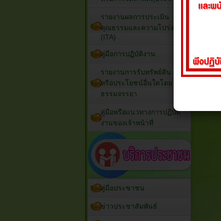
รายงานผลการประเมิน
คุณธรรมและความโปร่งใส
(ITA)
คู่มือการปฏิบัติงาน
รายงานการรับทรัพย์สิน
หรือประโยชน์อื่นใดโดย
ธรรมจรรยา
คู่มือหรือแนวทางการปฏิบัติ
งานของเจ้าหน้าที่
คู่มือประชาชน
ข่าวประชาสัมพันธ์