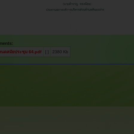
ments:
นดสมัยประชุม 64.pdf
[ ]
2380 Kb