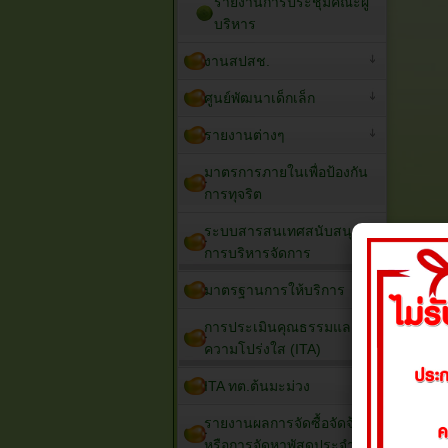
รายงานการประชุมคณะผู้
บริหาร
งานสปสช.
ศูนย์พัฒนาเด็กเล็ก
รายงานต่างๆ
มาตรการภายในเพื่อป้องกัน
การทุจริต
ระบบสารสนเทศสนับสนุน
การบริหารจัดการ
มาตรฐานการให้บริการ
การประเมินคุณธรรมและ
ความโปร่งใส (ITA)
ITA ทต.ต้นมะม่วง
รายงานผลการจัดซื้อจัดจ้าง
หรือการจัดหาพัสดุประจำปี