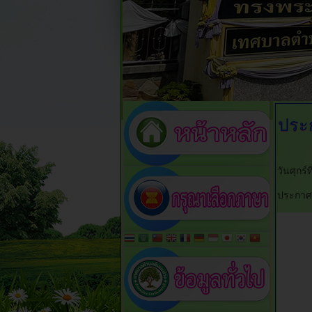
ประ
วันศุกร
ประกาศ