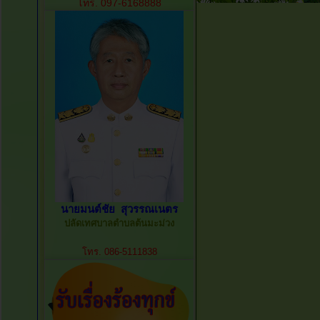
โทร. 097-6168888
นายมนต์ชัย สุวรรณเนตร
ปลัดเทศบาลตำบลต้นมะม่วง
โทร. 086-5111838