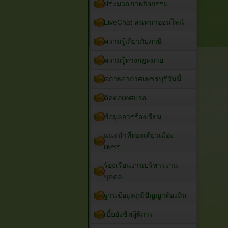
ประมวลภาพกิจกรรม
LiveChat สนทนาออนไลน์
ความรู้เกี่ยวกับภาษี
ความรู้ทางกฏหมาย
สภาพอากาศเพชรบุรีวันนี้
ติดต่อเทศบาล
ข้อมูลการร้องเรียน
แนะนำที่ท่องเที่ยวเมือง
เพชร
ร้องเรียนงานบริหารงาน
บุคคล
ฐานข้อมูลภูมิปัญญาท้องถิ่น
เบี้ยยังชีพผู้พิการ